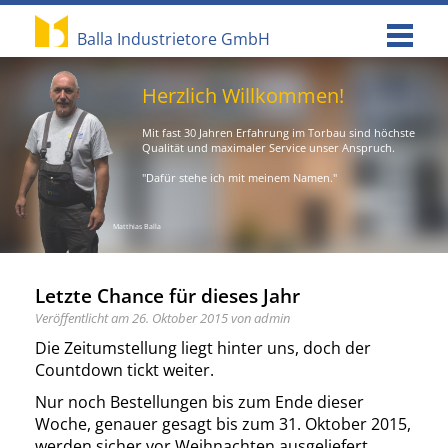
Menu
Balla Industrietore GmbH
Herzlich Willkommen!
Mit fast 30 Jahren Erfahrung im Torbau sind höchste
Qualität und maximaler Service unser Anspruch.
"Dafür stehe ich mit meinem Namen."
Matthias Balla
Letzte Chance für dieses Jahr
Veröffentlicht am 26. Oktober 2015 von admin
Die Zeitumstellung liegt hinter uns, doch der
Countdown tickt weiter.
Nur noch Bestellungen bis zum Ende dieser
Woche, genauer gesagt bis zum 31. Oktober 2015,
werden sicher vor Weihnachten ausgeliefert.