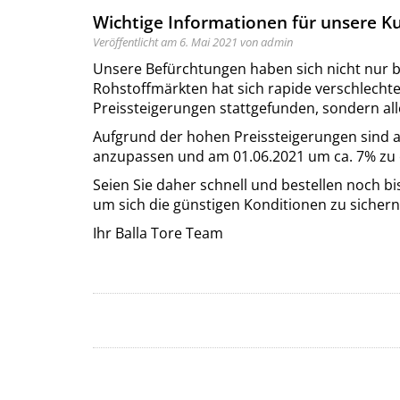
Wichtige Informationen für unsere K
Veröffentlicht am 6. Mai 2021 von admin
Unsere Befürchtungen haben sich nicht nur b
Rohstoffmärkten hat sich rapide verschlechte
Preissteigerungen stattgefunden, sondern all
Aufgrund der hohen Preissteigerungen sind a
anzupassen und am 01.06.2021 um ca. 7% zu
Seien Sie daher schnell und bestellen noch b
um sich die günstigen Konditionen zu sichern
Ihr Balla Tore Team