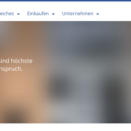
reiches
Einkaufen
Unternehmen
sind höchste
nspruch.