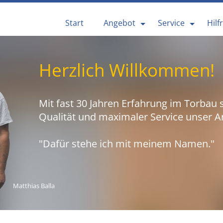
Start
Angebot
Service
Hilf
Herzlich Willkommen!
Mit fast 30 Jahren Erfahrung im Torbau 
Qualität und maximaler Service unser A
"Dafür stehe ich mit meinem Namen."
Matthias Balla