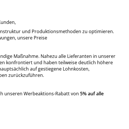
Kunden,
stenstruktur und Produktionsmethoden zu optimieren.
ungen, unsere Preise
wendige Maßnahme. Nahezu alle Lieferanten in unserer
n konfrontiert und haben teilweise deutlich höhere
uptsächlich auf gestiegene Lohnkosten,
aben zurückzuführen.
ch unseren Werbeaktions-Rabatt von
5% auf alle