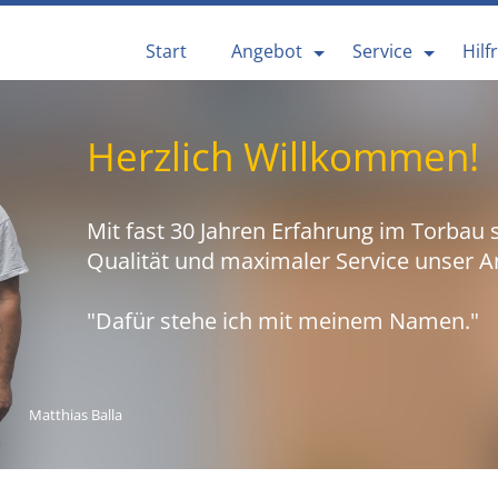
Start
Angebot
Service
Hilf
Herzlich Willkommen!
Mit fast 30 Jahren Erfahrung im Torbau 
Qualität und maximaler Service unser A
"Dafür stehe ich mit meinem Namen."
Matthias Balla