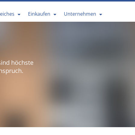
reiches
Einkaufen
Unternehmen
sind höchste
nspruch.