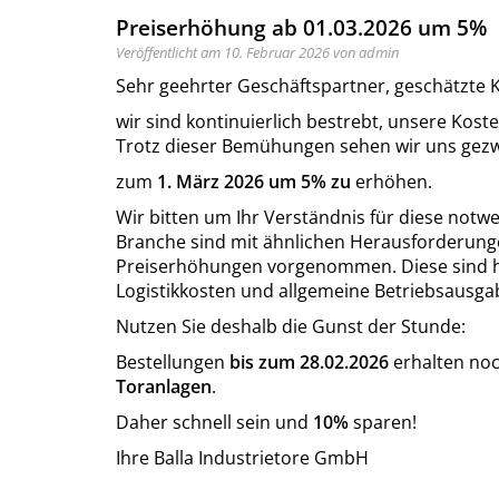
Preiserhöhung ab 01.03.2026 um 5%
Veröffentlicht am 10. Februar 2026 von admin
Sehr geehrter Geschäftspartner, geschätzte 
wir sind kontinuierlich bestrebt, unsere Ko
Trotz dieser Bemühungen sehen wir uns gezw
zum
1. März 2026 um 5% zu
erhöhen.
Wir bitten um Ihr Verständnis für diese not
Branche sind mit ähnlichen Herausforderunge
Preiserhöhungen vorgenommen. Diese sind ha
Logistikkosten und allgemeine Betriebsausg
Nutzen Sie deshalb die Gunst der Stunde:
Bestellungen
bis zum 28.02.2026
erhalten no
Toranlagen
.
Daher schnell sein und
10%
sparen!
Ihre Balla Industrietore GmbH