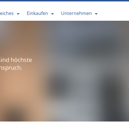
reiches
Einkaufen
Unternehmen
sind höchste
nspruch.