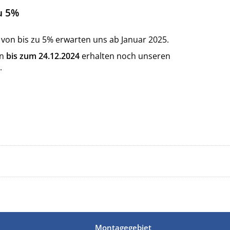
u 5%
 von bis zu 5% erwarten uns ab Januar 2025.
en
bis zum 24.12.2024
erhalten noch unseren
.
Montagegebiet