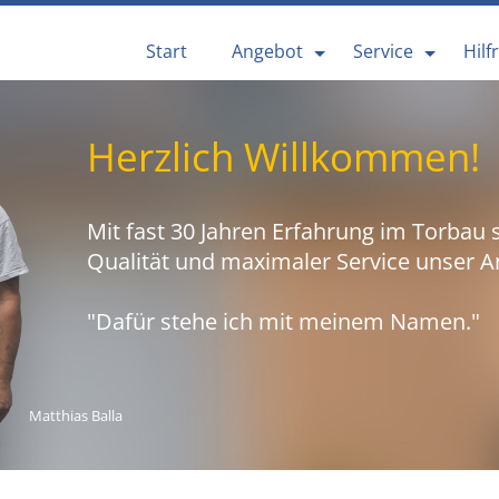
Start
Angebot
Service
Hilf
Herzlich Willkommen!
Mit fast 30 Jahren Erfahrung im Torbau 
Qualität und maximaler Service unser A
"Dafür stehe ich mit meinem Namen."
Matthias Balla