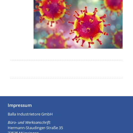
Impressum
Balla Industrietore GmbH
Büro- und Werksanschrift:
Hermann-Staudinger-Straße 35