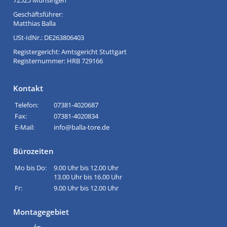
72525 Münsingen
Geschäftsführer:
Matthias Balla
USt-IdNr.: DE263806403
Registergericht: Amtsgericht Stuttgart
Registernummer: HRB 729166
Kontakt
Telefon:
07381-4020687
Fax:
07381-4020834
E-Mail:
info@balla-tore.de
Bürozeiten
Mo bis Do:
9.00 Uhr bis 12.00 Uhr
13.00 Uhr bis 16.00 Uhr
Fr:
9.00 Uhr bis 12.00 Uhr
Montagegebiet